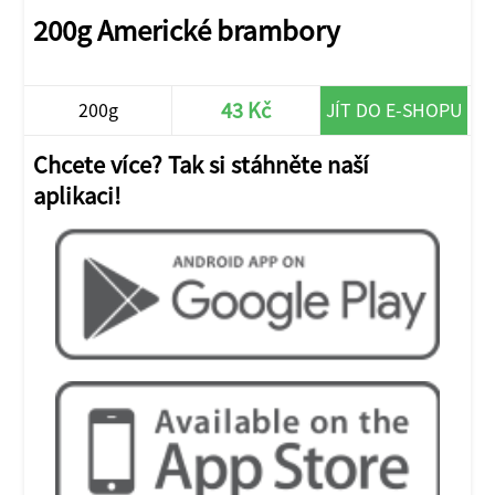
200g Americké brambory
43 Kč
200g
JÍT DO E-SHOPU
Chcete více? Tak si stáhněte naší
aplikaci!