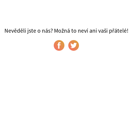
Nevěděli jste o nás? Možná to neví ani vaši přátelé!