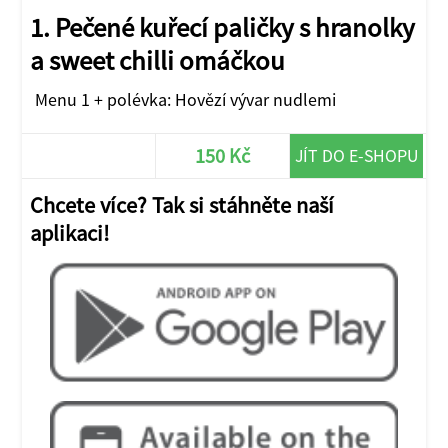
1. Pečené kuřecí paličky s hranolky
a sweet chilli omáčkou
Menu 1 + polévka: Hovězí vývar nudlemi
150 Kč
JÍT DO E-SHOPU
Chcete více? Tak si stáhněte naší
aplikaci!