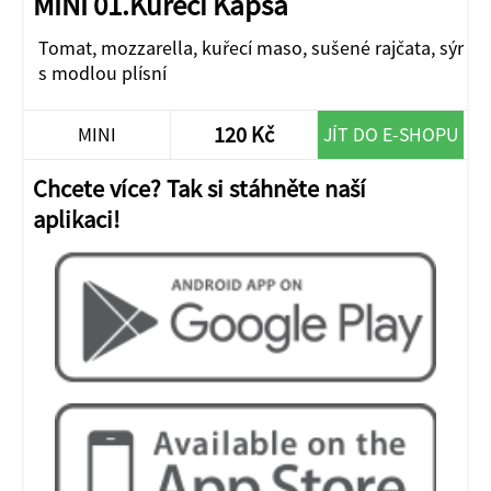
MINI 01.Kuřecí Kapsa
Tomat, mozzarella, kuřecí maso, sušené rajčata, sýr
s modlou plísní
120 Kč
MINI
JÍT DO E-SHOPU
Chcete více? Tak si stáhněte naší
aplikaci!