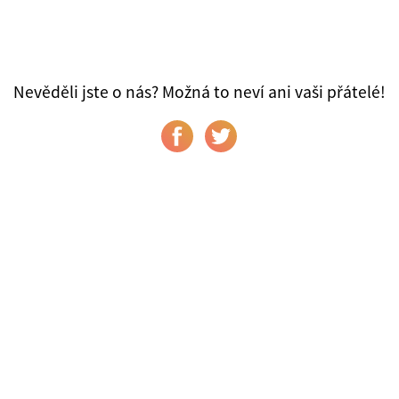
Nevěděli jste o nás? Možná to neví ani vaši přátelé!