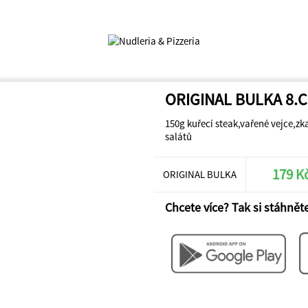
ORIGINAL BULKA 8
150g kuřecí steak,vařené vejce,zk
salátů
179 K
ORIGINAL BULKA
Chcete více? Tak si stáhněte