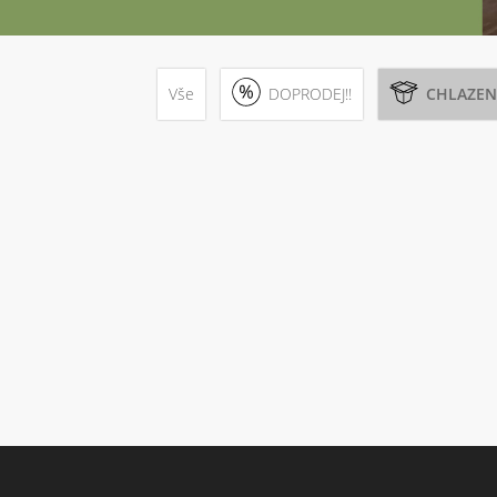
Vše
DOPRODEJ!!
CHLAZEN