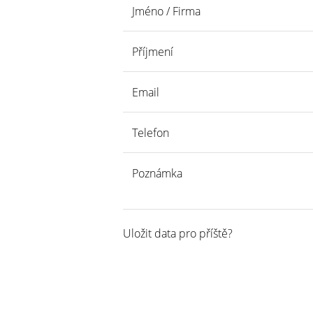
Jméno / Firma
Příjmení
Email
Telefon
Poznámka
Uložit data pro příště?