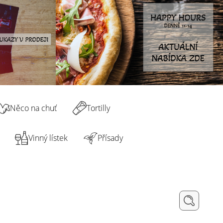
Něco na chuť
Tortilly
Vinný lístek
Přísady